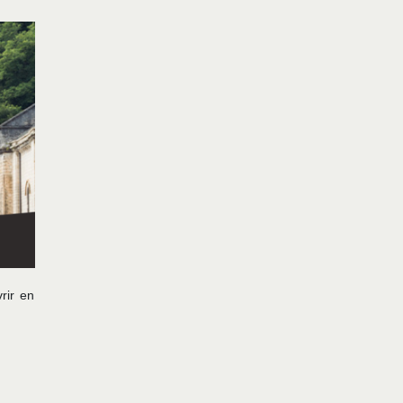
rir en