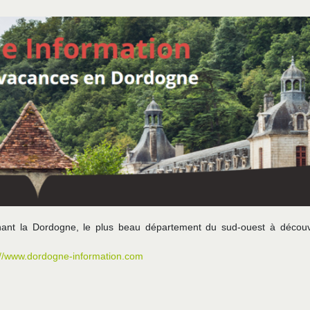
nant la Dordogne, le plus beau département du sud-ouest à découv
://www.dordogne-information.com