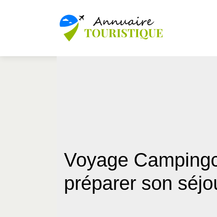
Voyage Campingca
préparer son séjo