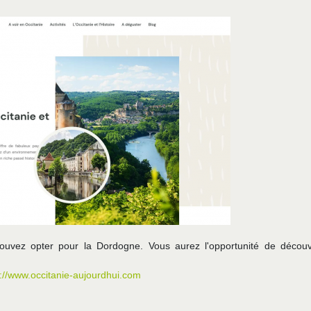
pouvez opter pour la Dordogne. Vous aurez l'opportunité de découv
s://www.occitanie-aujourdhui.com